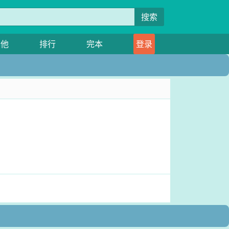
搜索
其他
排行
完本
登录