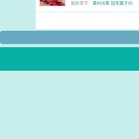
最新章节：
第606章 冠军属于IG