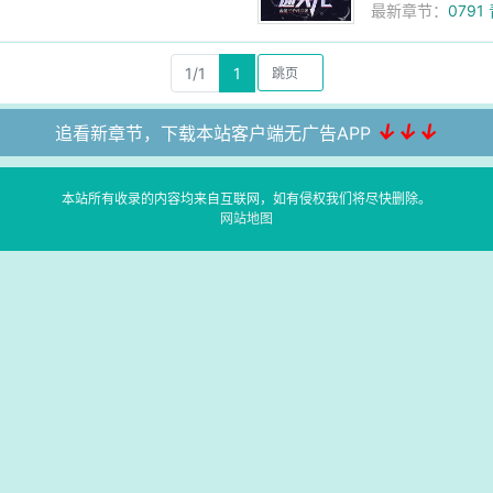
最新章节：
079
1/1
1
↓↓↓
追看新章节，下载本站客户端无广告APP
本站所有收录的内容均来自互联网，如有侵权我们将尽快删除。
网站地图