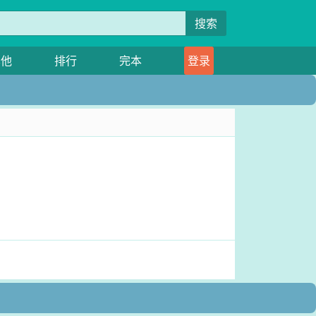
搜索
其他
排行
完本
登录