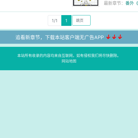
最新章节：
番外
1/1
1
↓↓↓
追看新章节，下载本站客户端无广告APP
本站所有收录的内容均来自互联网，如有侵权我们将尽快删除。
网站地图