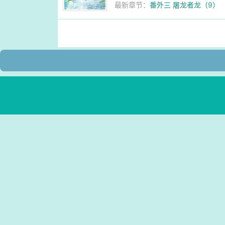
最新章节：
番外三 屠龙者龙（9）