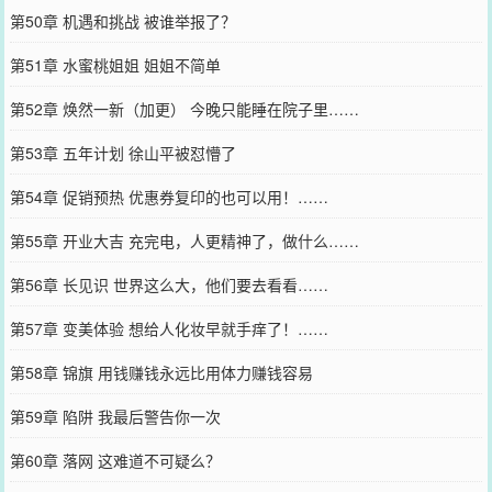
第50章 机遇和挑战 被谁举报了？
第51章 水蜜桃姐姐 姐姐不简单
第52章 焕然一新（加更） 今晚只能睡在院子里……
第53章 五年计划 徐山平被怼懵了
第54章 促销预热 优惠券复印的也可以用！……
第55章 开业大吉 充完电，人更精神了，做什么……
第56章 长见识 世界这么大，他们要去看看……
第57章 变美体验 想给人化妆早就手痒了！……
第58章 锦旗 用钱赚钱永远比用体力赚钱容易
第59章 陷阱 我最后警告你一次
第60章 落网 这难道不可疑么？