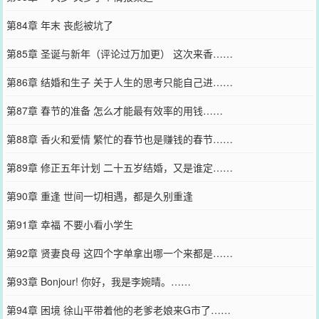
第84章 年末 丧彪被坑了
第85章 圣诞与新年（评论过万加更） 这次来香……
第86章 结婚和生子 关于人生的思考只能自己进……
第87章 春节的准备 怎么才能最有效率的用钱……
第88章 香火和爱情 繁忙的春节也是赚钱的春节……
第89章 修正五年计划 二十五岁结婚，又是谁定……
第90章 重逢 世间一切相遇，都是久别重逢
第91章 幸福 不要小看小学生
第92章 贤妻良母 这四个字单拿出哪一个来都是……
第93章 Bonjour! 你好，我是李婉晴。……
第94章 困境 徐山平带着他的老爹老娘来G市了……