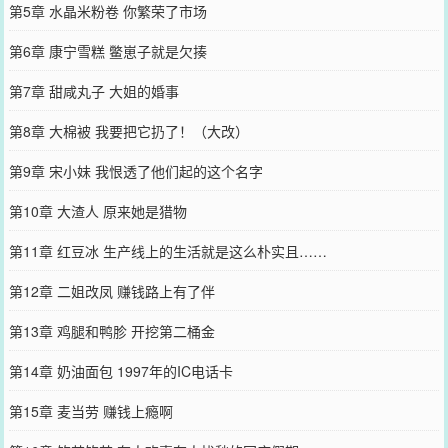
第5章 水晶米粉卷 你繁荣了市场
第6章 康宁雪糕 鳖崽子就是欠揍
第7章 甜咸丸子 大姐的婚事
第8章 大棉被 我要把它扔了！（大改）
第9章 宋小妹 我恨透了他们起的这个名字
第10章 大渣人 原来她是猎物
第11章 红豆冰 生产线上的生活就是这么朴实且……
第12章 二姐改凤 赚钱路上有了伴
第13章 鸡腿和鸭胗 开挖第二桶金
第14章 奶油面包 1997年的IC电话卡
第15章 麦当劳 赚钱上瘾啊