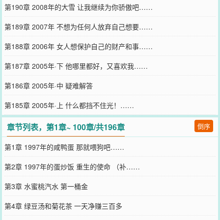
第190章 2008年的大雪 让我继续为你骄傲吧……
第189章 2007年 不想为任何人放弃自己想要……
第188章 2006年 女人想保护自己的财产和事……
第187章 2005年·下 他哪里都好，又喜欢我……
第186章 2005年·中 疑难解答
第185章 2005年·上 什么都挡不住光！……
章节列表，第1章~ 100章/共196章
倒序
第1章 1997年的咸鸭蛋 那就喂狗吧……
第2章 1997年的蛋炒饭 重生的使命 （补……
第3章 水蜜桃汽水 第一桶金
第4章 绿豆汤和菊花茶 一天净赚三百多