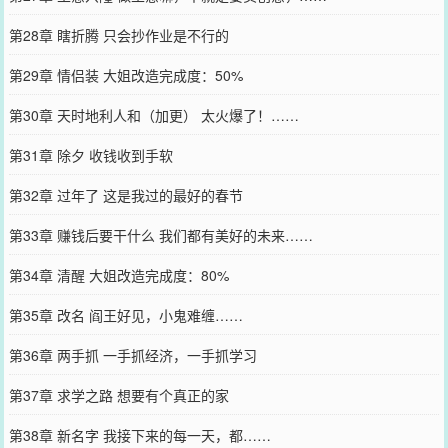
第28章 瞎折腾 只会抄作业是不行的
第29章 情侣装 大姐改造完成度：50%
第30章 天时地利人和（加更） 太火爆了！……
第31章 除夕 收钱收到手软
第32章 过年了 这是我过的最好的春节
第33章 赚钱后要干什么 我们都有美好的未来……
第34章 清醒 大姐改造完成度：80%
第35章 改名 阎王好见，小鬼难缠……
第36章 两手抓 一手抓经济，一手抓学习
第37章 求学之路 想要有个真正的家
第38章 新名字 我接下来的每一天，都……