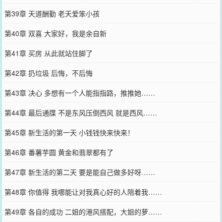
第39章 天道酬勤 老天爱笨小孩
第40章 双喜 大家好，我是余自新
第41章 买房 从此就站住脚了
第42章 扔垃圾 后悔，不后悔
第43章 决心 多想有一个人能指指路，推推她……
第44章 最后通牒 不是东风压倒西风 就是西风……
第45章 新生活的第一天 小钱钱快来快来！
第46章 番薯芋圆 黄金和翡翠都有了
第47章 新生活的第二天 要是能自己做多好呀……
第48章 你值得 我哪能让对我真心好的人陪着我……
第49章 各自的成功 二姐的港风搭配，大姐的萝……