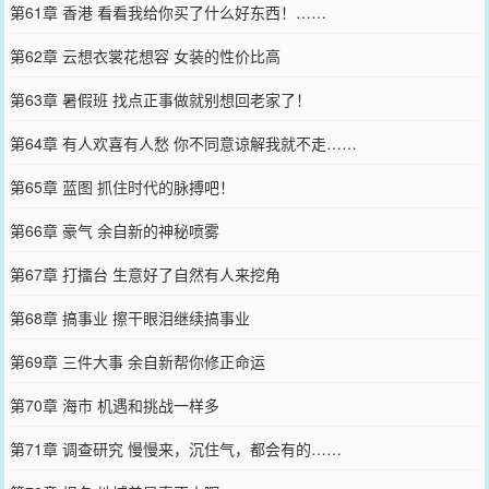
第61章 香港 看看我给你买了什么好东西！……
第62章 云想衣裳花想容 女装的性价比高
第63章 暑假班 找点正事做就别想回老家了！
第64章 有人欢喜有人愁 你不同意谅解我就不走……
第65章 蓝图 抓住时代的脉搏吧！
第66章 豪气 余自新的神秘喷雾
第67章 打擂台 生意好了自然有人来挖角
第68章 搞事业 擦干眼泪继续搞事业
第69章 三件大事 余自新帮你修正命运
第70章 海市 机遇和挑战一样多
第71章 调查研究 慢慢来，沉住气，都会有的……