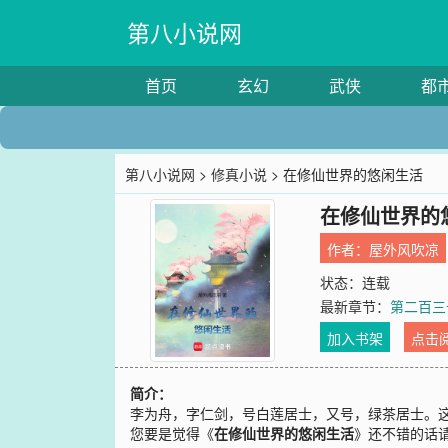
第八小说网
首页
玄幻
武侠
都
第八小说网
>
修真小说
> 在修仙世界的悠闲生活
在修仙世界的
作者：
屋外风吹凉
状态：连载
最新章节：
第二百三
加入书架
点击
简介：
李为舟，字仁剑，号白莲居士，又号，绿茶居士。
您要是觉得《
在修仙世界的悠闲生活
》还不错的话