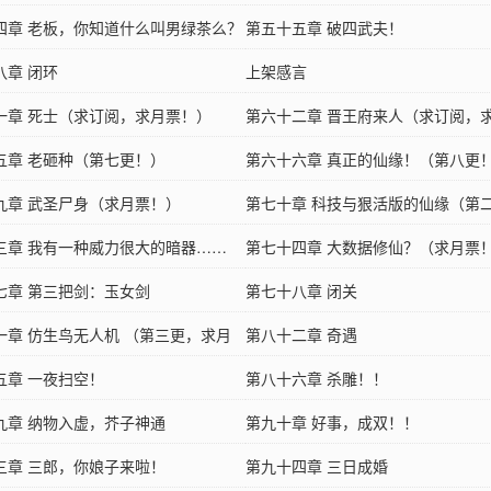
四章 老板，你知道什么叫男绿茶么？
第五十五章 破四武夫！
八章 闭环
上架感言
一章 死士（求订阅，求月票！）
第六十二章 晋王府来人（求订阅，
五章 老砸种（第七更！）
票！）
第六十六章 真正的仙缘！（第八更
九章 武圣尸身（求月票！）
第七十章 科技与狠活版的仙缘（第
三章 我有一种威力很大的暗器……
月票！）
第七十四章 大数据修仙？（求月票
票啊！）
七章 第三把剑：玉女剑
第七十八章 闭关
一章 仿生鸟无人机 （第三更，求月
第八十二章 奇遇
五章 一夜扫空！
第八十六章 杀雕！！
九章 纳物入虚，芥子神通
第九十章 好事，成双！！
三章 三郎，你娘子来啦！
第九十四章 三日成婚