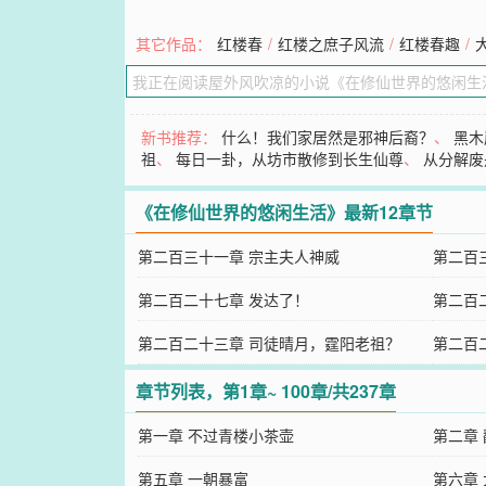
其它作品：
红楼春
/
红楼之庶子风流
/
红楼春趣
/
新书推荐：
什么！我们家居然是邪神后裔？
、
黑木
祖
、
每日一卦，从坊市散修到长生仙尊
、
从分解废
《在修仙世界的悠闲生活》最新12章节
第二百三十一章 宗主夫人神威
第二百
第二百二十七章 发达了！
第二百
第二百二十三章 司徒晴月，霆阳老祖？
第二百
章节列表，第1章~ 100章/共237章
第一章 不过青楼小茶壶
第二章
第五章 一朝暴富
第六章