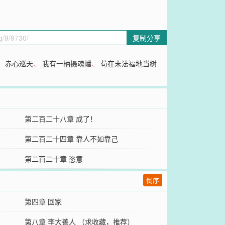
复制分享
、
赤心巡天
、
我有一柄摄魂幡
、
苟在末法福地当树
第二百二十八章 成了！
第二百二十四章 靠人不如靠己
第二百二十章 恣意
倒序
第四章 回家
第八章 李大善人 （求收藏，推荐）