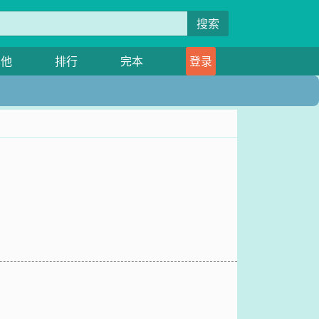
搜索
其他
排行
完本
登录