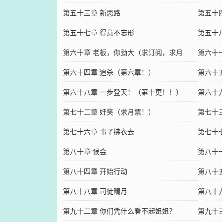
第五十三章 新思路
第五十
第五十七章 得意不忘形
第五十
第六十章 老板，你劲大（求订阅，求月
第六十
票！）
第六十四章 追杀（第六章！）
第六十
第六十八章 一步登天！（第十更！！）
第六十
第七十二章 奸笑（求月票！）
第七十
第七十六章 事了拂衣去
（求月
第七十
第八十章 误会
第八十
第八十四章 开始行动
票！）
第八十
第八十八章 司徒晴月
第八十
第九十二章 你们凭什么看不起姐姐？
第九十