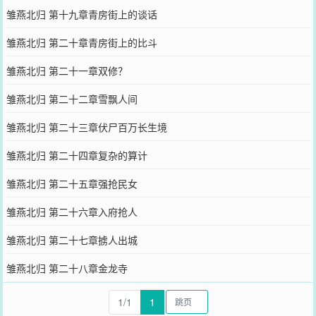
雏燕北归 第十九章青房街上的谈话
雏燕北归 第二十章青房街上的比斗
雏燕北归 第二十一章双修？
雏燕北归 第二十二章雪飘人间
雏燕北归 第二十三章伏尸百万长生境
雏燕北归 第二十四章复杂的算计
雏燕北归 第二十五章强抢民女
雏燕北归 第二十六章入府抢人
雏燕北归 第二十七章掳人出城
雏燕北归 第二十八章金龙寺
1/1
1