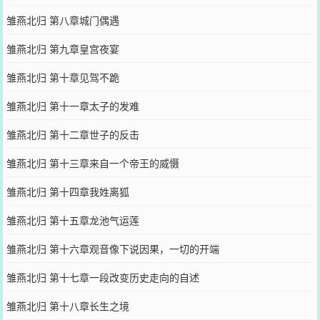
雏燕北归 第八章城门偶遇
雏燕北归 第九章皇宫夜宴
雏燕北归 第十章见驾不跪
雏燕北归 第十一章太子的发难
雏燕北归 第十二章世子的反击
雏燕北归 第十三章来自一个帝王的威慑
雏燕北归 第十四章我姓离狐
雏燕北归 第十五章龙池气运莲
雏燕北归 第十六章观音像下说因果，一切的开端
雏燕北归 第十七章一段改变历史走向的自述
雏燕北归 第十八章长生之境