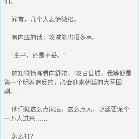
们。”
闻言，几个人表情微松。
有内应的话，攻城能省很多事。
“主子，还是不妥。”
施知微抬眸看向舒姣，“攻占县城，我等便是
第一个明着造反的，必会迎来朝廷的大军围
剿。”
他们就这么点家底，这么点人，朝廷要派个
一万人过来……
怎么打？