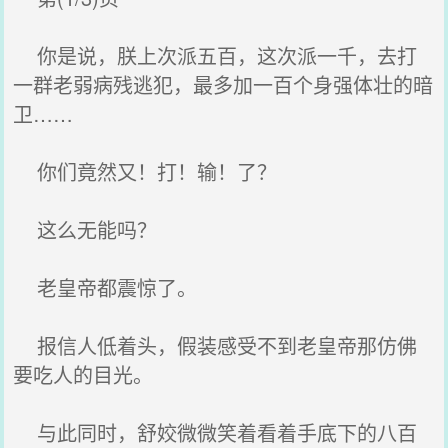
你是说，朕上次派五百，这次派一千，去打
一群老弱病残逃犯，最多加一百个身强体壮的暗
卫……
你们竟然又！打！输！了？
这么无能吗？
老皇帝都震惊了。
报信人低着头，假装感受不到老皇帝那仿佛
要吃人的目光。
与此同时，舒姣微微笑着看着手底下的八百