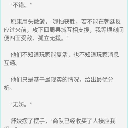
“不错。”
原康眉头微皱，“哪怕获胜，若不能在朝廷反
应过来前，攻下四周县城互相支援，我等顷刻间
便四面受敌、孤立无援。”
他们不知道玩家能复活，也不知道玩家消息
互通。
他们只是基于最现实的情况，给出最优分
析。
“无妨。”
舒姣摆了摆手，“商队已经收买了人接应我