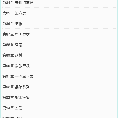
第84章 守株待苏离
第85章 没意思
第86章 恼恨
第87章 空间罗盘
第88章 常态
第89章 超模
第90章 嚣张至极
第91章 一巴掌下去
第92章 黑暗系列
第93章 榆木疙瘩
第94章 实质