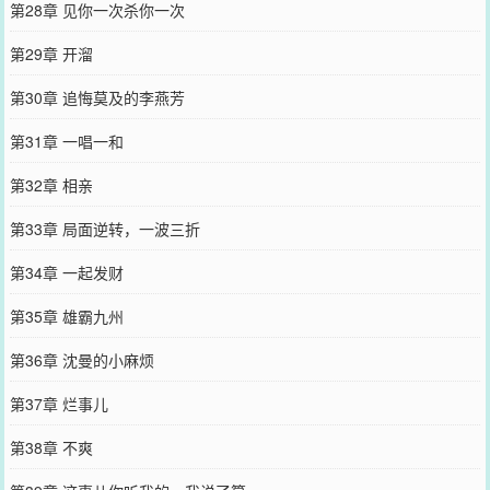
第28章 见你一次杀你一次
第29章 开溜
第30章 追悔莫及的李燕芳
第31章 一唱一和
第32章 相亲
第33章 局面逆转，一波三折
第34章 一起发财
第35章 雄霸九州
第36章 沈曼的小麻烦
第37章 烂事儿
第38章 不爽