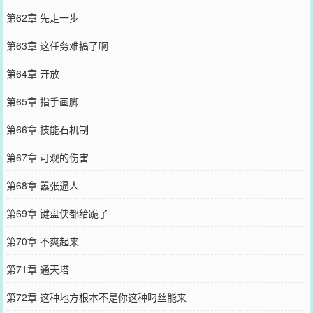
第62章 先走一步
第63章 这任务难搞了啊
第64章 开放
第65章 指手画脚
第66章 技能石机制
第67章 可观的伤害
第68章 嚣张逼人
第69章 键盘侠都给跪了
第70章 不爽起来
第71章 通天塔
第72章 这种地方根本不是你这种叼丝能来