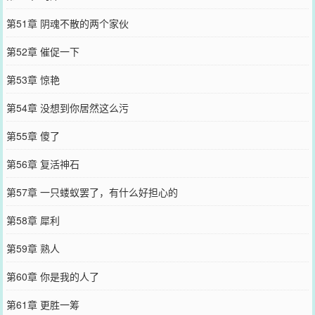
第51章 阴魂不散的两个家伙
第52章 催促一下
第53章 惊艳
第54章 没想到你居然这么污
第55章 傻了
第56章 复活神石
第57章 一只蝼蚁罢了，有什么好担心的
第58章 犀利
第59章 熟人
第60章 你是我的人了
第61章 更胜一筹