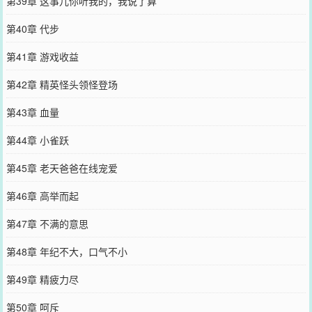
第39章 这事儿你听我的，我说了算
第40章 代步
第41章 游戏收益
第42章 精英怪头领怪登场
第43章 血量
第44章 小雀跃
第45章 老天爸爸在线宠爱
第46章 高举而起
第47章 不满的意思
第48章 年纪不大，口气不小
第49章 精疲力尽
第50章 呵斥