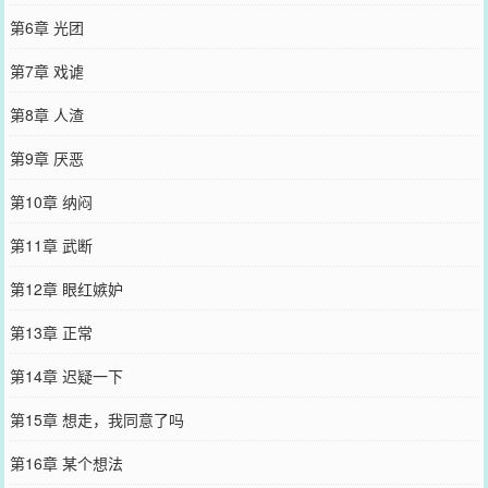
第6章 光团
第7章 戏谑
第8章 人渣
第9章 厌恶
第10章 纳闷
第11章 武断
第12章 眼红嫉妒
第13章 正常
第14章 迟疑一下
第15章 想走，我同意了吗
第16章 某个想法