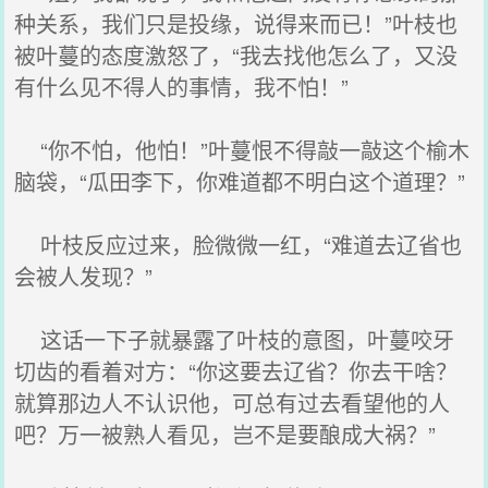
种关系，我们只是投缘，说得来而已！”叶枝也
被叶蔓的态度激怒了，“我去找他怎么了，又没
有什么见不得人的事情，我不怕！”
“你不怕，他怕！”叶蔓恨不得敲一敲这个榆木
脑袋，“瓜田李下，你难道都不明白这个道理？”
叶枝反应过来，脸微微一红，“难道去辽省也
会被人发现？”
这话一下子就暴露了叶枝的意图，叶蔓咬牙
切齿的看着对方：“你这要去辽省？你去干啥？
就算那边人不认识他，可总有过去看望他的人
吧？万一被熟人看见，岂不是要酿成大祸？”