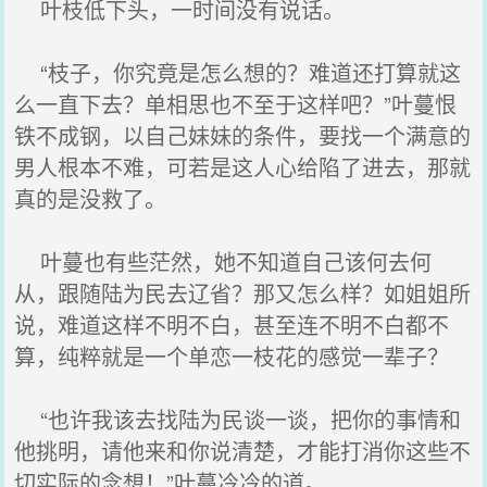
叶枝低下头，一时间没有说话。
“枝子，你究竟是怎么想的？难道还打算就这
么一直下去？单相思也不至于这样吧？”叶蔓恨
铁不成钢，以自己妹妹的条件，要找一个满意的
男人根本不难，可若是这人心给陷了进去，那就
真的是没救了。
叶蔓也有些茫然，她不知道自己该何去何
从，跟随陆为民去辽省？那又怎么样？如姐姐所
说，难道这样不明不白，甚至连不明不白都不
算，纯粹就是一个单恋一枝花的感觉一辈子？
“也许我该去找陆为民谈一谈，把你的事情和
他挑明，请他来和你说清楚，才能打消你这些不
切实际的念想！”叶蔓冷冷的道。