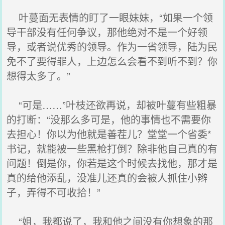
叶蔓面无表情的盯了一眼妹妹，“如果一个领
导干部没有任何争议，那他绝对不是一个好领
导，或者说优秀的领导。作为一省领导，陆为民
免不了要得罪人，上边怎么会看不到听不到？你
想得太多了。”
“可是……”叶枝还欲再说，却被叶蔓有些粗暴
的打断：“没那么多可是，他的事情也不需要你
去担心！你以为他就是善茬儿？堂堂一个省委*
书记，就能被一些黑枪打倒？除非他自己真的有
问题！倒是你，你若是这个时候去找他，那才是
真的给他添乱，没准儿还真的会被人抓住小辫
子，弄得不可收拾！”
“姐，我都说了，我和他之间没有你想象的那