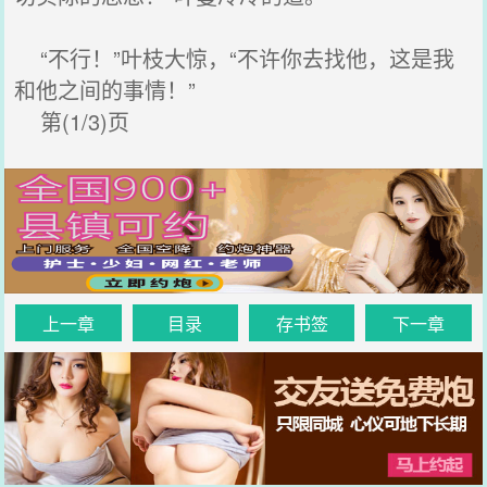
“不行！”叶枝大惊，“不许你去找他，这是我
和他之间的事情！”
第(1/3)页
上一章
目录
存书签
下一章