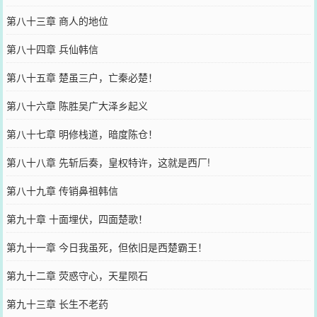
第八十三章 商人的地位
第八十四章 兵仙韩信
第八十五章 楚虽三户，亡秦必楚！
第八十六章 陈胜吴广大泽乡起义
第八十七章 明修栈道，暗度陈仓！
第八十八章 先斩后奏，皇权特许，这就是西厂!
第八十九章 传销鼻祖韩信
第九十章 十面埋伏，四面楚歌！
第九十一章 今日我虽死，但依旧是西楚霸王！
第九十二章 荧惑守心，天星陨石
第九十三章 长生不老药