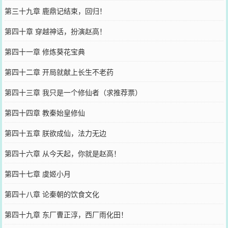
第三十九章 鹿鼎记结束，回归！
第四十章 穿越神话，扮演赵高！
第四十一章 修炼葵花宝典
第四十二章 开局就献上长生不老药
第四十三章 我只是一个修仙者（求推荐票）
第四十四章 教秦始皇修仙
第四十五章 朕欲成仙，法力无边
第四十六章 从今天起，你就是赵高！
第四十七章 虞姬小月
第四十八章 论秦朝的饮食文化
第四十九章 东厂曹正淳，西厂雨化田！