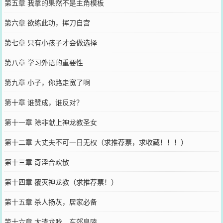
第五章 我拿的果然不是主角模板
第六章 欲练此功，挥刀自宫
第七章 只有小孩子才会做选择
第八章 学习外语的重要性
第九章 小子，你路走宽了啊
第十章 谁赞成，谁反对？
第十一章 除非献上神龙教圣女
第十二章 大丈夫不可一日无权（求推荐票，求收藏！！！）
第十三章 奇淫合欢散
第十四章 覆灭神龙教（求推荐票！）
第十五章 杀人扬灰，居家必备
第十六章 大清龙脉，东郊皇陵