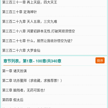
第三百三十一章 再上天庭，四大天王
第三百三十章 定海神针
第三百二十九章 天人五衰，三灾九难
第三百二十八章 鸿蒙初辟本无性,打破冥顽须悟空
第三百二十七章 什么，居然让我收孙悟空为徒？
第三百二十六章 大罗金仙
章节列表，第1章~ 100章/共340章
倒序
第一章 诸天扮演
第二章 坑杀鳌拜（求收藏，求推荐票！）
第三章 脑残者，无药可医也！
第四章 假太后