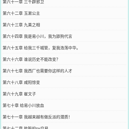
第六十一章 三千辟邪卫
第六十二章 玉漱公主
第六十三章 九美之相
第六十四章 我是易小川，我为舔狗代言
第六十五章 给我三千城管，复我浩荡中华。
第六十六章 谁说历史不能改变？
第六十七章 我西厂也需要你这样的人才
第六十八章 咸阳惊变
第六十九章 崔文子
第七十章 给易小川放血
第七十一章 我越来越有做反派的潜质！
第七十二章 肮脏的py交易