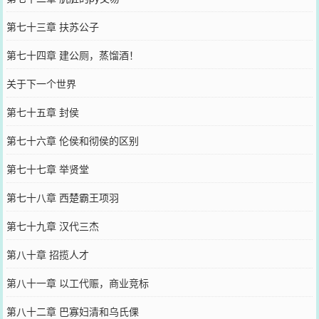
第七十三章 扶苏公子
第七十四章 建公厕，蒸馏酒！
关于下一个世界
第七十五章 封侯
第七十六章 伦侯和彻侯的区别
第七十七章 举贤堂
第七十八章 西楚霸王项羽
第七十九章 汉代三杰
第八十章 招揽人才
第八十一章 以工代赈，商业竞标
第八十二章 巴寡妇清和乌氏倮