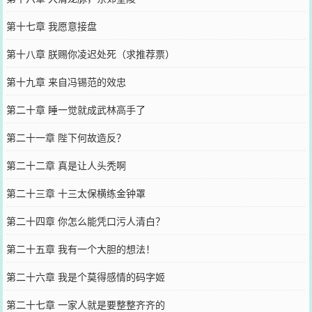
第十七章 我愿意接盘
第十八章 朕赐你凌迟处死（求推荐票）
第十九章 来自冯锡范的效忠
第二十章 睡一觉就成武林高手了
第二十一章 陛下何故造反？
第二十二章 真是让人头秃啊
第二十三章 十三太保横练金钟罩
第二十四章 你怎么能凭口污人清白？
第二十五章 我有一个大胆的想法！
第二十六章 我是个莫得感情的码字姬
第二十七章 一家人就是要整整齐齐的