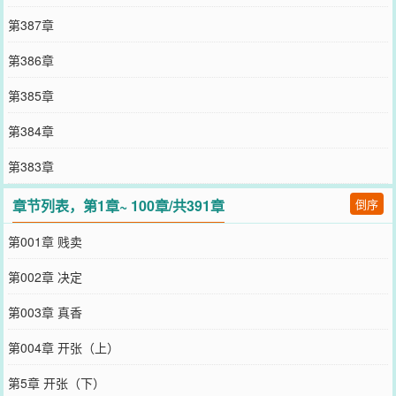
第387章
第386章
第385章
第384章
第383章
章节列表，第1章~ 100章/共391章
倒序
第001章 贱卖
第002章 决定
第003章 真香
第004章 开张（上）
第5章 开张（下）