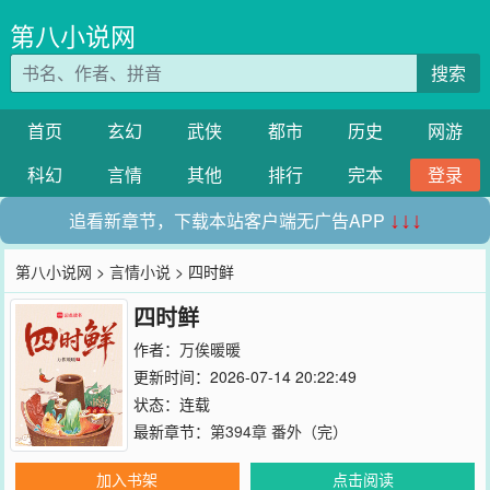
第八小说网
搜索
首页
玄幻
武侠
都市
历史
网游
科幻
言情
其他
排行
完本
登录
追看新章节，下载本站客户端无广告APP
↓↓↓
第八小说网
>
言情小说
> 四时鲜
四时鲜
作者：
万俟暖暖
更新时间：2026-07-14 20:22:49
状态：连载
最新章节：
第394章 番外（完）
加入书架
点击阅读