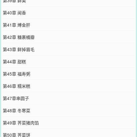
第39章 鲜美
第40章 闻香
第41章 煿金肝
第42章 糖裹橘瓣
第43章 鲜掉眉毛
第44章 甜糕
第45章 福寿粥
第46章 糯米糕
第47章串圆子
第48章 冬寒菜
第49章 荠菜猪肉馅
第50章 荠菜饼