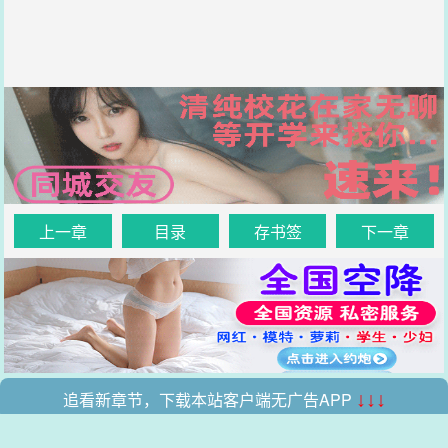
上一章
目录
存书签
下一章
追看新章节，下载本站客户端无广告APP
↓↓↓
.
.