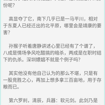
份呢？
高显夺了它，南下几乎已是一马平川，相对
于东夏人已经迁出的北平原，哪里会是靖康的要
害？
孙猴子听着唐静讲述心里已经有了个谱了，
八成是情场争风吃醋搞的暗杀，两成是在职时结
下的仇杀。深圳嫖娼不就是个例子吗？
其实他没有他自己认为的那么不堪，只是有
一股竞胜之心，再加上想多拿三百亩地，用于存
粮而已。
第六罗刹，清辰，兵器：软元剑。此剑乃是