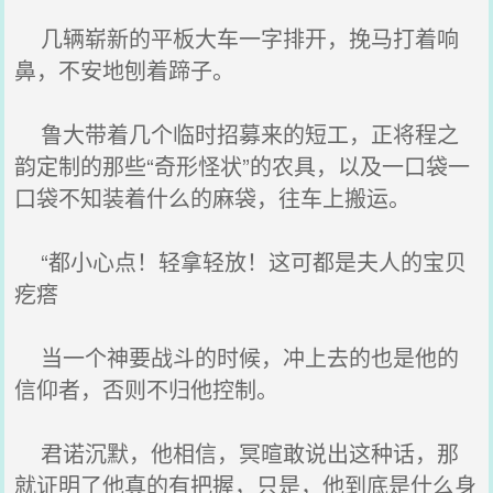
几辆崭新的平板大车一字排开，挽马打着响
鼻，不安地刨着蹄子。
鲁大带着几个临时招募来的短工，正将程之
韵定制的那些“奇形怪状”的农具，以及一口袋一
口袋不知装着什么的麻袋，往车上搬运。
“都小心点！轻拿轻放！这可都是夫人的宝贝
疙瘩
当一个神要战斗的时候，冲上去的也是他的
信仰者，否则不归他控制。
君诺沉默，他相信，冥暄敢说出这种话，那
就证明了他真的有把握，只是，他到底是什么身