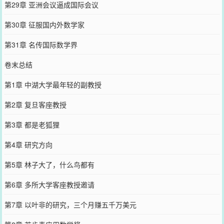
第29章 亚洲会议逼成国际会议
第30章 征服国内外数学家
第31章 名传国际数学界
卷末总结
第1章 中湖大学最年轻的副教授
第2章 复旦客座教授
第3章 都是老狐狸
第4章 研究方向
第5章 林子大了，什么鸟都有
第6章 多所大学客座教授邀请
第7章 以叶非的研究，三个月赚五千万美元