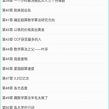
第39章 一个小时解决困扰众人三个月难题
第40章 刚来就出名
第41章 确定超算数学算法研究方向
第42章 以铁的价格卖出黄金
第43章 CCF获奖最多的人
第44章 数学算法之父——叶非
第45章 我是废物
第46章 夏国超算速度
第47章 3.2亿亿次
第48章 各方态度
第49章 薅数学算法羊毛太爽了
第50章 各大学在行动