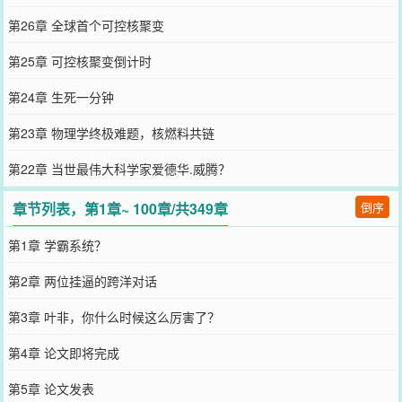
第26章 全球首个可控核聚变
第25章 可控核聚变倒计时
第24章 生死一分钟
第23章 物理学终极难题，核燃料共链
第22章 当世最伟大科学家爱德华.威腾？
章节列表，第1章~ 100章/共349章
倒序
第1章 学霸系统？
第2章 两位挂逼的跨洋对话
第3章 叶非，你什么时候这么厉害了？
第4章 论文即将完成
第5章 论文发表