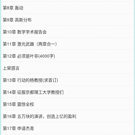
第8章 轰动
第9章 高斯分布
第10章 数学学术报告会
第11章 激光武器（两章合一）
第12章 必须是叶非(4000字)
上架感言
第13章 行动的杨教授(求首订)
第14章 征服京都理工大学教授们
第15章 震惊全校
第16章 五万块的演讲，创造上亿的盈利
第17章 申请杰青