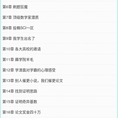
第6章 刷题狂魔
第7章 顶级数学家潜质
第8章 投稿SCI一区
第9章 我学生出名了
第10章 各大高校的邀请
第11章 薅学院羊毛
第12章 学渣面对学霸的心理感受
第13章 别人催更小说，我们催更论文
第14章 找到证明思路
第15章 证明奇异基数
第16章 论文奖金四十万