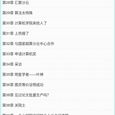
第28章 汇聚沙丘
第29章 算法太特殊
第30章 计算机学院来抢人了
第31章 上热搜了
第32章 与国家超算沙丘中心合作
第33章 申请计算机奖
第34章 采访
第35章 明星学者——叶神
第36章 图灵等价证明成功
第38章 见过论文批量生产吗？
第38章 关院士