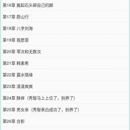
第16章 搬起石头砸自己的脚
第17章 蔚山行
第18章 八字刘海
第19章 我愿意
第20章 零次和无数次
第21章 韩素希
第22章 露水情缘
第23章 清清爽爽
第24章 酥痒（秀智马上上位了，别养了）
第25章 男女亲（秀智表白成功了，别养了）
第26章 合影