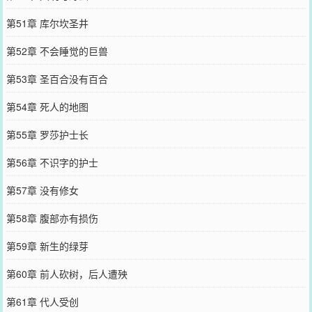
第51章 库尔坎圣井
第52章 不会睡觉的巨兽
第53章 圣百合没有百合
第54章 死人的地图
第55章 罗莎护士长
第56章 不识字的护士
第57章 没有修女
第58章 腹部亦有损伤
第59章 新生的绿芽
第60章 前人砍树，后人遭殃
第61章 代人受创