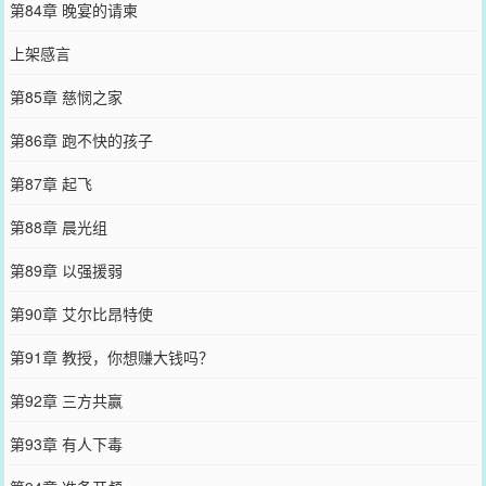
第84章 晚宴的请柬
上架感言
第85章 慈悯之家
第86章 跑不快的孩子
第87章 起飞
第88章 晨光组
第89章 以强援弱
第90章 艾尔比昂特使
第91章 教授，你想赚大钱吗？
第92章 三方共赢
第93章 有人下毒