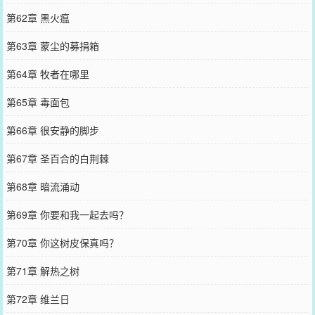
第62章 黑火瘟
第63章 蒙尘的募捐箱
第64章 牧者在哪里
第65章 毒面包
第66章 很安静的脚步
第67章 圣百合的白荆棘
第68章 暗流涌动
第69章 你要和我一起去吗？
第70章 你这树皮保真吗？
第71章 解热之树
第72章 维兰日