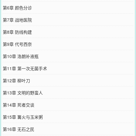
第6章 颜色分诊
第7章 战地医院
第8章 防线构建
第9章 代号西奈
第10章 洛朗补液瓶
第11章 第一次无菌手术
第12章 柳叶刀
第13章 文明的野蛮人
第14章 死者交谈
第15章 篝火与玉米粥
第16章 无石之民