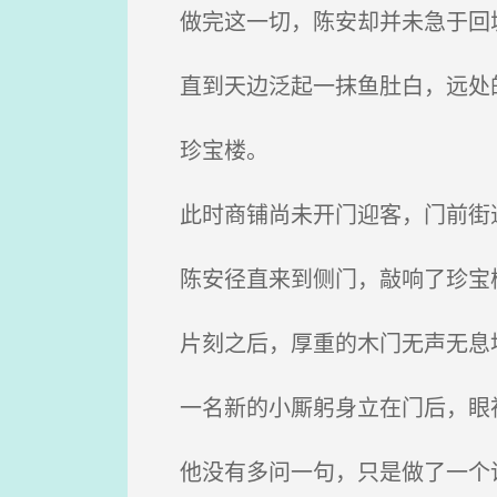
做完这一切，陈安却并未急于回
直到天边泛起一抹鱼肚白，远处的
珍宝楼。
此时商铺尚未开门迎客，门前街
陈安径直来到侧门，敲响了珍宝
片刻之后，厚重的木门无声无息
一名新的小厮躬身立在门后，眼
他没有多问一句，只是做了一个请