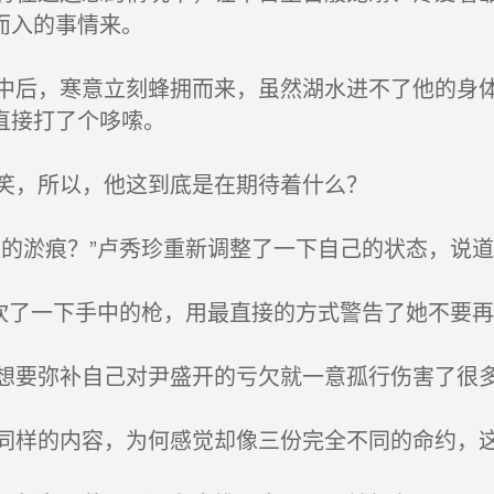
而入的事情来。
后，寒意立刻蜂拥而来，虽然湖水进不了他的身体
直接打了个哆嗦。
笑，所以，他这到底是在期待着什么？
的淤痕？”卢秀珍重新调整了一下自己的状态，说道
吹了一下手中的枪，用最直接的方式警告了她不要再
要弥补自己对尹盛开的亏欠就一意孤行伤害了很
样的内容，为何感觉却像三份完全不同的命约，这