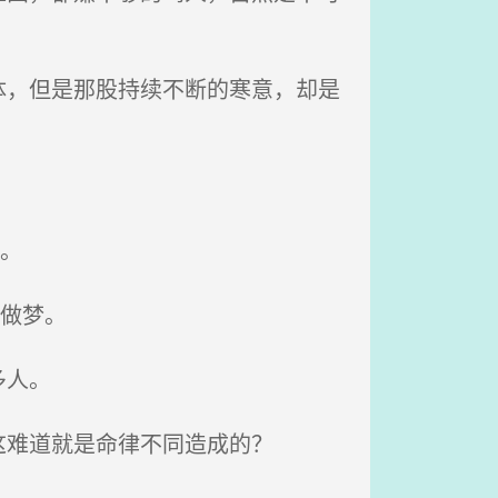
，但是那股持续不断的寒意，却是
。
做梦。
多人。
难道就是命律不同造成的？