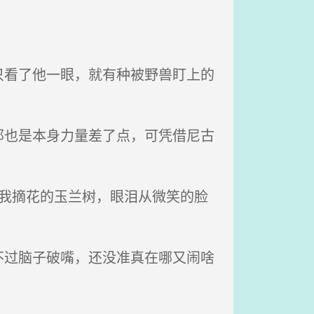
看了他一眼，就有种被野兽盯上的
也是本身力量差了点，可凭借尼古
我摘花的玉兰树，眼泪从微笑的脸
过脑子破嘴，还没准真在哪又闹啥