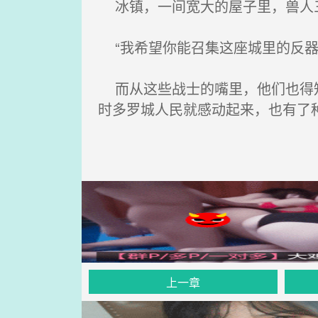
冰镇，一间宽大的屋子里，兽人
“我希望你能召集这座城里的反器
而从这些战士的嘴里，他们也得知
时多罗城人民就感动起来，也有了
上一章