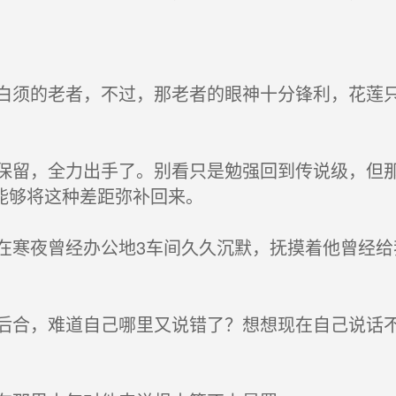
须的老者，不过，那老者的眼神十分锋利，花莲只
留，全力出手了。别看只是勉强回到传说级，但那
能够将这种差距弥补回来。
寒夜曾经办公地3车间久久沉默，抚摸着他曾经给
合，难道自己哪里又说错了？想想现在自己说话不
。