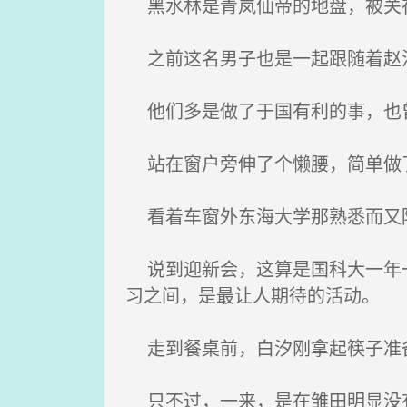
黑水林是青岚仙帝的地盘，被关
之前这名男子也是一起跟随着赵
他们多是做了于国有利的事，也曾
站在窗户旁伸了个懒腰，简单做了
看着车窗外东海大学那熟悉而又
说到迎新会，这算是国科大一年一
习之间，是最让人期待的活动。
走到餐桌前，白汐刚拿起筷子准备
只不过，一来，是在雏田明显没有