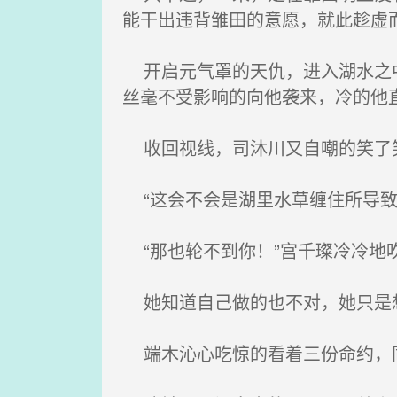
能干出违背雏田的意愿，就此趁虚
开启元气罩的天仇，进入湖水之中
丝毫不受影响的向他袭来，冷的他
收回视线，司沐川又自嘲的笑了
“这会不会是湖里水草缠住所导致
“那也轮不到你！”宫千璨冷冷地
她知道自己做的也不对，她只是想
端木沁心吃惊的看着三份命约，同