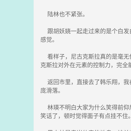
陆林也不紧张。
跟胡妖娆一起走过来的是个白发白
感觉。
看样子，尼古克斯拉真的是毫无保
克斯拉对外在元素的控制力，完全
返回市里，直接去了韩乐翔，我在
庞滑落。
林瑛不明白大家为什么笑得前仰后
笑话了，顿时觉得面子有点挂不住