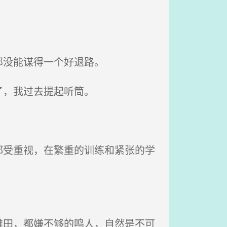
部没能谋得一个好退路。
了，我过去提起听筒。
受重视，在繁重的训练和紧张的学
。
田，都嫌不够的鸣人，自然是不可