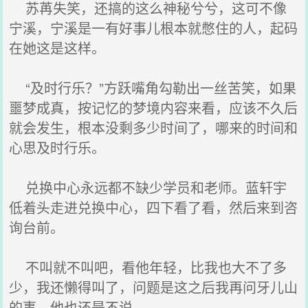
苏苒失笑，还搞的这么神秘兮兮，这可不像
宁溪，宁溪是一有好事儿根本就憋住的人，起码
在她这是这样。
“及时行乐？”方跃嘴角勾勒出一丝苦笑，如果
噩梦成真，按记忆的梦境内容来看，应该不久后
就会发生，根本没剩多少时间了，哪来的时间和
心思及时行乐。
兑换中心永远都不缺少学员和老师。蓝轩宇
低着头走进兑换中心，四下看了看，然后来到咨
询台前。
不叫就不叫吧，看他年轻，比我也大不了多
少，我还懒得叫了，问题是这之后我再问牙儿山
的事，他也还是不说。