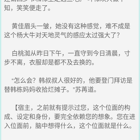
知，笑笑便走了。
黄佳眉头一皱，她没有这种感觉，难不成是
这个杨大牛对天地灵气的感应太过强大了？
白桃洳从昨日下午，一直守到今日清晨，寸
步不离，衣服却是都不及去换的。
“怎么会？韩叔叔人很好的，他要登门拜访是
替韩栋妈妈收拾烂摊子。”苏苒道。
【宿主，之前就有提示过您，这个位面的构
成、设定和身份，要完全依赖您的想象。您在进
入位面前，脑中想得什么，这个位面就是什么。