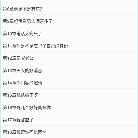
第8章他是不是有病？
第9章纪渔看男人满意多了
第10章电话太晦气了
第11章你是不是忘记了自己的身份
第12章要喊老公
第13章天大的好消息
第14章鸿门宴的邀请
第15章我结婚了呀
第16章哥几个好好伺候你
第17章我答应了
第18章我帮你回忆回忆