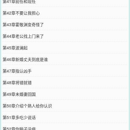
第41章前任和现任
第42章不要让我担心
第43章霍敬渊变奇怪了
第44章老公找上门来了
第45章波澜起
第46章新婚丈夫到底是谁
第47章指认凶手
第48章将错就错
第49章未婚妻回国
第50章介绍个熟人给你认识
第51章多吃少说话
第52章你脑子没病