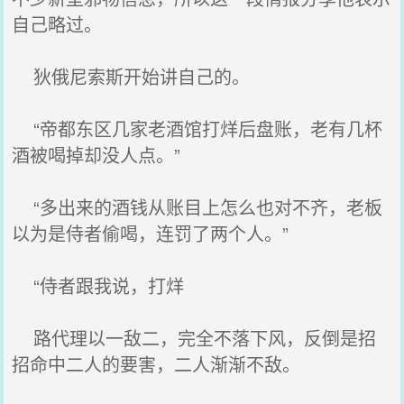
自己略过。
狄俄尼索斯开始讲自己的。
“帝都东区几家老酒馆打烊后盘账，老有几杯
酒被喝掉却没人点。”
“多出来的酒钱从账目上怎么也对不齐，老板
以为是侍者偷喝，连罚了两个人。”
“侍者跟我说，打烊
路代理以一敌二，完全不落下风，反倒是招
招命中二人的要害，二人渐渐不敌。