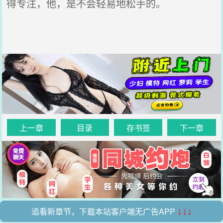
得专注，他，是不会轻易地松手的。
上一章
目录
存书签
下一章
追看新章节，下载本站客户端无广告APP
↓↓↓