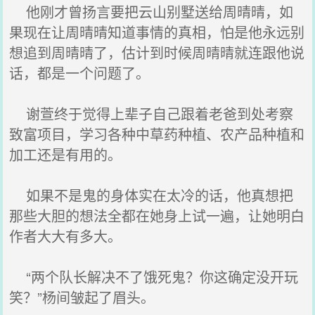
他刚才曾扬言要把云山别墅送给周晴晴，如
果现在让周晴晴知道事情的真相，怕是他永远别
想追到周晴晴了，估计到时候周晴晴就连跟他说
话，都是一个问题了。
谢萱终于觉得上辈子自己跟着老爸到处考察
致富项目，学习各种中草药种植、农产品种植和
加工还是有用的。
如果不是鬼的身体实在太冷的话，他真想把
那些大胆的想法全都在她身上试一遍，让她明白
作者大大有多大。
“两个队长解决不了饿死鬼？你这确定没开玩
笑？”杨间皱起了眉头。