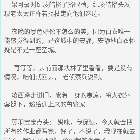
梁可馨对纪凌皓挤了挤眼睛，纪凌皓抬头发
现老太太正杵着拐杖走向他们这边。
夜晚的景色好像不怎么的美，因为白衣唯一
能感觉得到的，是这城中的安静，安静地白衣怀
疑是不是一座空城。
“再等等，去前面那块林子里看看，要是没有
情况，咱们就回去，”老侦察兵说到。
凌西泽走进门，裹着一身的寒凉，将大衣外
套褪下，递给迎上来的鲁管家。
顾羽宝宝点头：“妈咪，我保证，今天就会把
所有的作业都写完，好了，不说了，我现在就去