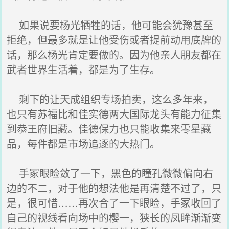
如果说要杨光牺牲的话，他可能会犹豫甚至
拒绝，但最多就是让他受伤或者提前动用底牌的
话，那么杨光肯定要做的。因为他亲人朋友都在
武者世界生活着，都是为了生存。
剩下的让天成组织专场拍卖，这么多年来，
也只有苏福比和佳实德两大国际龙头有能力征集
到恭王府旧藏。佳德保力也只能收集来零星藏
品，每件都是市场追逐的大热门。
手冢眼睑敛了一下，黑色的瞳孔微微偏向右
边的不二，对于他的想法他是再清楚不过了，只
是，很可惜……再次合了一下眼睑，手冢收回了
自己的视线看向场中的樱一，狭长的凤眸渐渐变