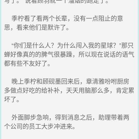
写了。”说着顾羽就一个溜烟的跑走了。
季柠看了看两个长辈，没有一点阻止的意
思，看来他们是默许了。
“你们是什么人？为什么闯入我的星球？”那只
蝉好像真的的脾气很暴躁，所以现在说话的语气
都有些不友好了。
晚上季柠和顾砚墨回来后，章清雅吩咐厨房
多做点好吃的给补补，天天用脑那么多，肯定累
坏了。
外面脚步急响，得到消息之后，助理带着两
个公司的员工大步冲进来。