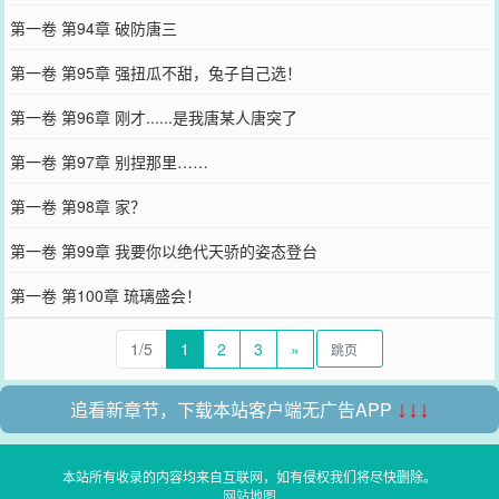
第一卷 第94章 破防唐三
第一卷 第95章 强扭瓜不甜，兔子自己选！
第一卷 第96章 刚才......是我唐某人唐突了
第一卷 第97章 别捏那里……
第一卷 第98章 家？
第一卷 第99章 我要你以绝代天骄的姿态登台
第一卷 第100章 琉璃盛会！
1/5
1
2
3
»
追看新章节，下载本站客户端无广告APP
↓↓↓
本站所有收录的内容均来自互联网，如有侵权我们将尽快删除。
网站地图