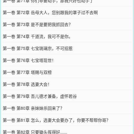
第一卷 第71章 你们非要动手，那我只好也动手了
第一卷 第72章 岳母大人，您别跟我的罩子过不去啊
第一卷 第73章 是不是要把我抓回去？
第一卷 第74章 千道流，我可不是你。
第一卷 第75章 七宝琉璃宗，不可招惹
第一卷 第76章 七宝塔现世！
第一卷 第77章 塔赐与双榜
第一卷 第78章 选妻大会！
第一卷 第79章 吾儿德才兼备，虚怀若谷
第一卷 第80章 亲妹妹杀回来了？
第一卷 第81章 怎么，选妻大会要办了，你要不帮帮你哥？
第一卷 第82章 只要锄头挥得好......