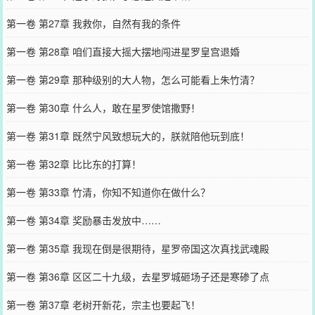
第一卷 第27章 我救你，自然有我的条件
第一卷 第28章 咱们直接大摇大摆地闯进星罗皇宫退婚
第一卷 第29章 那种级别的大人物，怎么可能看上朱竹清？
第一卷 第30章 什么人，敢在星罗使馆撒野！
第一卷 第31章 既然宁风致想玩大的，朕就陪他玩到底！
第一卷 第32章 比比东的打算！
第一卷 第33章 竹清，你知不知道你在做什么？
第一卷 第34章 奖励暴击发放中……
第一卷 第35章 我现在倒是很期待，星罗帝国这次真找武魂殿
第一卷 第36章 区区二十九级，去星罗城砸场子还是寒碜了点
第一卷 第37章 老树开新花，宗主也要起飞！