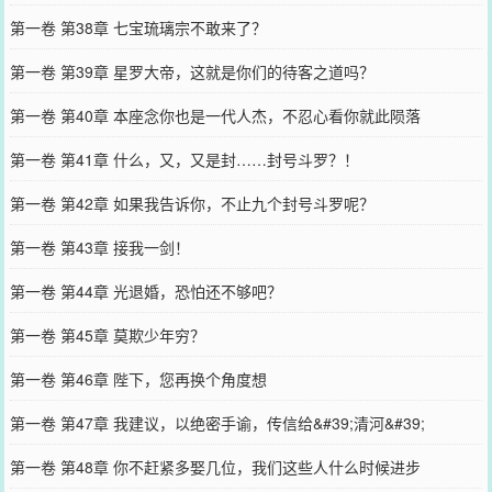
第一卷 第38章 七宝琉璃宗不敢来了？
第一卷 第39章 星罗大帝，这就是你们的待客之道吗？
第一卷 第40章 本座念你也是一代人杰，不忍心看你就此陨落
第一卷 第41章 什么，又，又是封……封号斗罗？！
第一卷 第42章 如果我告诉你，不止九个封号斗罗呢？
第一卷 第43章 接我一剑！
第一卷 第44章 光退婚，恐怕还不够吧？
第一卷 第45章 莫欺少年穷？
第一卷 第46章 陛下，您再换个角度想
第一卷 第47章 我建议，以绝密手谕，传信给&#39;清河&#39;
第一卷 第48章 你不赶紧多娶几位，我们这些人什么时候进步