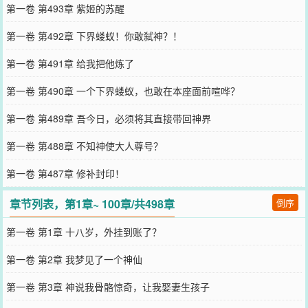
第一卷 第493章 紫姬的苏醒
第一卷 第492章 下界蝼蚁！你敢弑神？！
第一卷 第491章 给我把他炼了
第一卷 第490章 一个下界蝼蚁，也敢在本座面前喧哗？
第一卷 第489章 吾今日，必须将其直接带回神界
第一卷 第488章 不知神使大人尊号？
第一卷 第487章 修补封印！
章节列表，第1章~ 100章/共498章
倒序
第一卷 第1章 十八岁，外挂到账了？
第一卷 第2章 我梦见了一个神仙
第一卷 第3章 神说我骨骼惊奇，让我娶妻生孩子