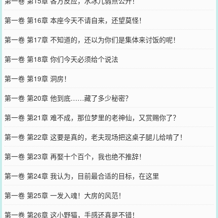
第一卷 第15章 各方反应，水冰儿弱点公开！
第一卷 第16章 本座今天不请自来，还望莫怪！
第一卷 第17章 不知道的，还以为你们是集体来讨饭的呢！
第一卷 第18章 你们今天必须给个说法
第一卷 第19章 洞房！
第一卷 第20章 他到底……藏了多少秘密？
第一卷 第21章 难不成，那位梦里的老神仙，又赏赐你了？
第一卷 第22章 这要是真的，老夫现场把这桌子腿儿给啃了！
第一卷 第23章 再娶十个百个，我也绝不推辞！
第一卷 第24章 我认为，目前最合适的目标，在这里
第一卷 第25章 一发入魂！大房的风范！
第一卷 第26章 这小野猫，手感还真是不错！