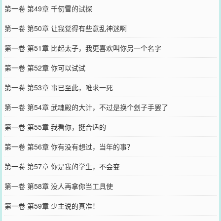
第一卷 第49章 千仞雪的试探
第一卷 第50章 让我觉得有些意乱神迷啊
第一卷 第51章 比起太子，我更喜欢叫你另一个名字
第一卷 第52章 你可以试试
第一卷 第53章 事已至此，唯求一死
第一卷 第54章 武魂殿的大计，不过是换个刽子手罢了
第一卷 第55章 我看你，挺合适的
第一卷 第56章 你有没有想过，当年的事？
第一卷 第57章 你是我的学生，不会变
第一卷 第58章 没人再拿你当工具使
第一卷 第59章 少主说的真准！