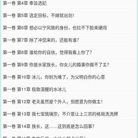
第一卷 第4章 奉旨选妃
第一卷 第5章 选定目标，不嫁就出剑！
第一卷 第6章 想必以宁风致的身份，也拉不下脸来硬闯
第一卷 第7章 除了冲您来的，还能有谁？
第一卷 第8章 谁给你的自信，觉得我看上你了？
第一卷 第9章 你是水家族长，你女儿的婚事你做不了主？
第一卷 第10章 冰儿，你别为难了，为父明白你的心意
第一卷 第11章 极致清醒的水冰儿
第一卷 第12章 老夫虽然是个外人，但愿意为你做主！
第一卷 第13章 我七宝琉璃宗，不介意让上三宗的格局洗洗牌
第一卷 第14章 族长，这……这到底是怎么回事？