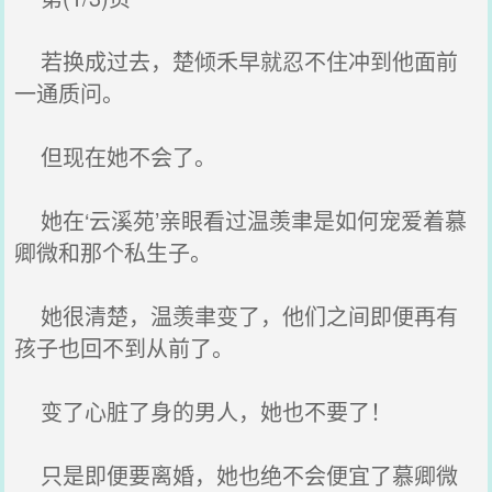
若换成过去，楚倾禾早就忍不住冲到他面前
一通质问。
但现在她不会了。
她在‘云溪苑’亲眼看过温羡聿是如何宠爱着慕
卿微和那个私生子。
她很清楚，温羡聿变了，他们之间即便再有
孩子也回不到从前了。
变了心脏了身的男人，她也不要了！
只是即便要离婚，她也绝不会便宜了慕卿微