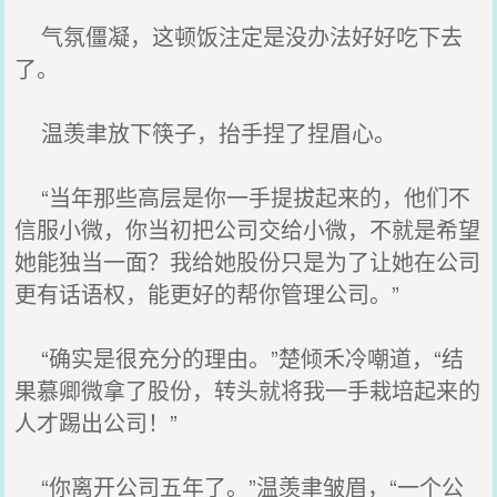
气氛僵凝，这顿饭注定是没办法好好吃下去
了。
温羡聿放下筷子，抬手捏了捏眉心。
“当年那些高层是你一手提拔起来的，他们不
信服小微，你当初把公司交给小微，不就是希望
她能独当一面？我给她股份只是为了让她在公司
更有话语权，能更好的帮你管理公司。”
“确实是很充分的理由。”楚倾禾冷嘲道，“结
果慕卿微拿了股份，转头就将我一手栽培起来的
人才踢出公司！”
“你离开公司五年了。”温羡聿皱眉，“一个公