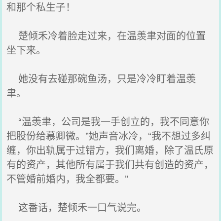
和那个私生子！
楚倾禾冷着脸走过来，在温羡聿对面的位置
坐下来。
她没有去碰那碗鱼汤，只是冷冷盯着温羡
聿。
“温羡聿，公司是我一手创立的，我不同意你
把股份给慕卿微。”她声音冰冷，“我不想过多纠
缠，你出轨属于过错方，我们离婚，除了温氏原
有的资产，其他所有属于我们共有创造的资产，
不管婚前婚内，我全都要。”
这番话，楚倾禾一口气说完。