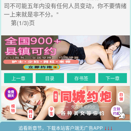
司不可能五年内没有任何人员变动，你不要情绪
一上来就是非不分。”
第(1/3)页
上一章
目录
存书签
下一章
追看新章节，下载本站客户端无广告APP
↓↓↓