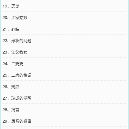
19、恶鬼
20、江家姑娘
21、心结
22、嫁妆的问题
23、江父教女
24、二奶奶
25、二房的格调
26、嫡庶
27、瑞成的觉醒
28、捐官
29、凤音的婚事