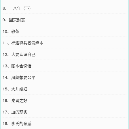
8、十八年（下）
9、回京封赏
10、敬茶
11、杯酒释兵权演绎本
12、人要认识自己
13、账本会说话
14、凤舞想要公平
15、大儿媳妇
16、秦晋之好
17、血的现实
18、李氏的亲戚