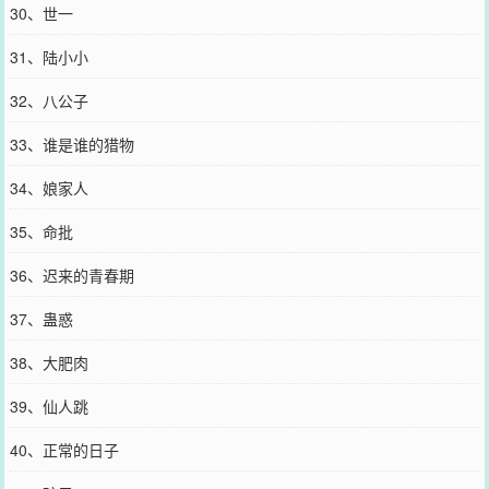
30、世一
31、陆小小
32、八公子
33、谁是谁的猎物
34、娘家人
35、命批
36、迟来的青春期
37、蛊惑
38、大肥肉
39、仙人跳
40、正常的日子