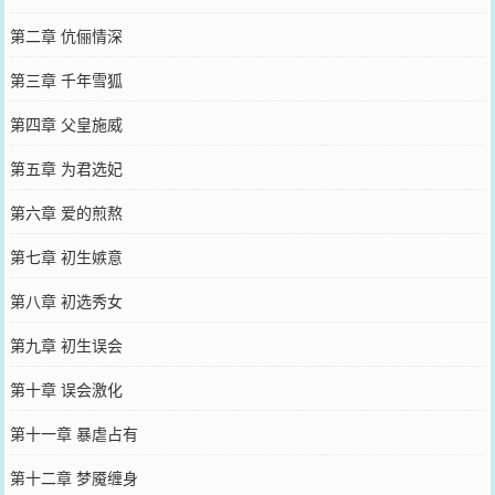
第二章 伉俪情深
第三章 千年雪狐
第四章 父皇施威
第五章 为君选妃
第六章 爱的煎熬
第七章 初生嫉意
第八章 初选秀女
第九章 初生误会
第十章 误会激化
第十一章 暴虐占有
第十二章 梦魇缠身