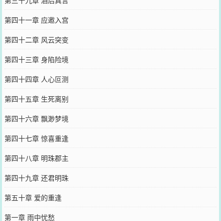
第三十九章 酒后真言
第四十一章 应邀入宫
第四十二章 风云突变
第四十三章 身陷险境
第四十四章 人心叵测
第四十五章 生死离别
第四十六章 飘渺梦境
第四十七章 惊喜重逢
第四十八章 明珠郡主
第四十九章 还君明珠
第五十章 爱的重逢
第一章 雨中忧愁