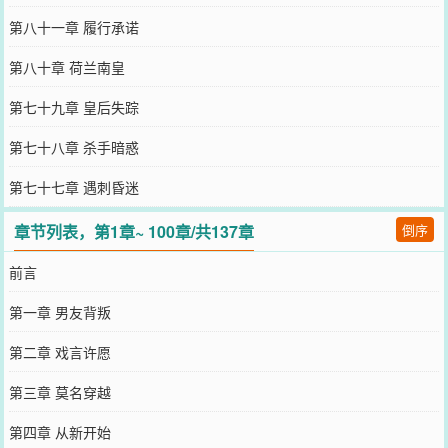
第八十一章 履行承诺
第八十章 荷兰南皇
第七十九章 皇后失踪
第七十八章 杀手暗惑
第七十七章 遇刺昏迷
章节列表，第1章~ 100章/共137章
倒序
前言
第一章 男友背叛
第二章 戏言许愿
第三章 莫名穿越
第四章 从新开始