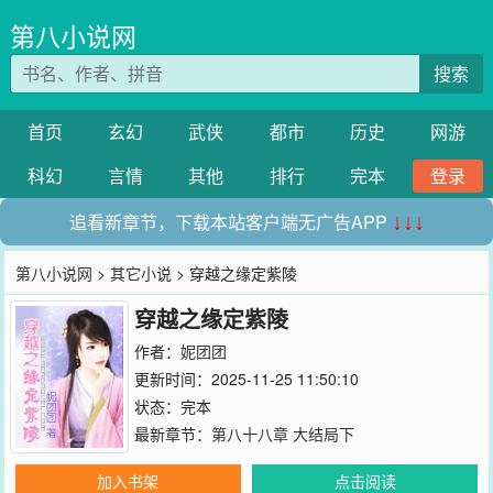
第八小说网
搜索
首页
玄幻
武侠
都市
历史
网游
科幻
言情
其他
排行
完本
登录
追看新章节，下载本站客户端无广告APP
↓↓↓
第八小说网
>
其它小说
> 穿越之缘定紫陵
穿越之缘定紫陵
作者：
妮团团
更新时间：2025-11-25 11:50:10
状态：完本
最新章节：
第八十八章 大结局下
加入书架
点击阅读