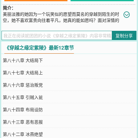
简介：
美丽淡雅的她因为一个玩笑似的愿望而莫名的穿越到陌生的时
空，她不喜欢富贵向往着平凡，她真的能如愿吗？面对深情的
他和他，面对人心的险恶，她又会有什么样的苦难？上部完结，将在
此基础上推出下部。希望以前喜欢上部的朋友继续多关注支持！群
复制分享
39095945，想加的请入！
您要是觉得《
穿越之缘定紫陵
》还不错的话请不要忘记向您QQ群和微
《穿越之缘定紫陵》最新12章节
博微信里的朋友推荐哦！
第八十八章 大结局下
第八十七章 大结局上
第八十六章 惩治叛党
第八十五章 引贼入瓮
第八十四章 布局设防
第八十三章 恶有恶报
第八十二章 冰燕绝望