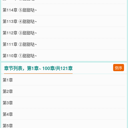
第114章 ⑤甜甜哒~
第113章 ④甜甜哒~
第112章 ③甜甜哒~
第111章 ②甜甜哒~
第110章 ①甜甜哒~
章节列表，第1章~ 100章/共121章
倒序
第1章
第2章
第3章
第4章
第5章