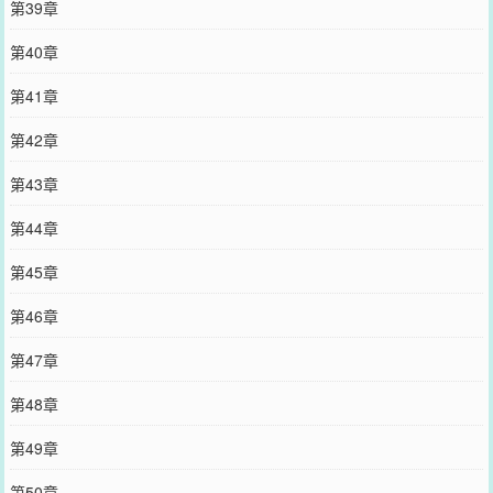
第39章
第40章
第41章
第42章
第43章
第44章
第45章
第46章
第47章
第48章
第49章
第50章