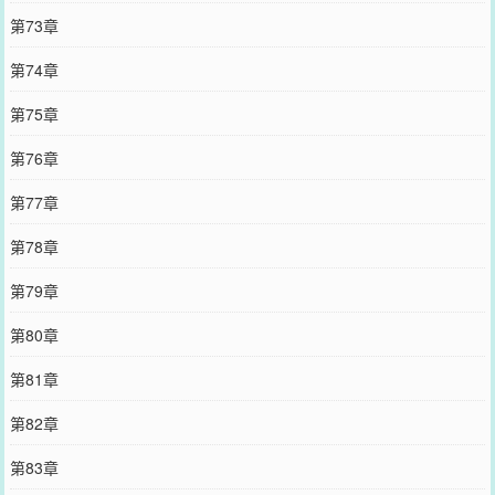
第73章
第74章
第75章
第76章
第77章
第78章
第79章
第80章
第81章
第82章
第83章