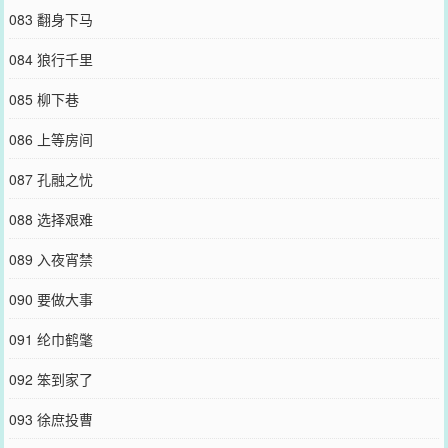
083 翻身下马
084 狼行千里
085 柳下巷
086 上等房间
087 孔融之忧
088 选择艰难
089 入夜宵禁
090 要做大事
091 纶巾鹤氅
092 笨到家了
093 徐庶投曹