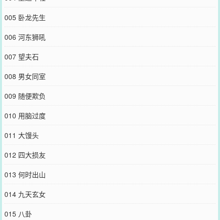
005 卧龙先生
006 河东狮吼
007 望夫石
008 男女同室
009 随便欺负
010 用脑过度
011 大馒头
012 四大损友
013 何时出山
014 九天玄女
015 八卦