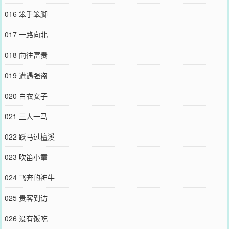
016 笨手笨脚
017 一路向北
018 向往富贵
019 遭遇强盗
020 白衣女子
021 三人一马
022 跃马过檀溪
023 吹笛小童
024 飞奔的神牛
025 贵客到访
026 没有饭吃