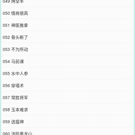
049 烤全羊
050 情商很高
051 神医推拿
052 骨头断了
053 不为所动
054 马前课
055 水中人参
056 穿墙术
057 常胜将军
058 玉本难求
059 送瘟神
060 涉险黑龙山