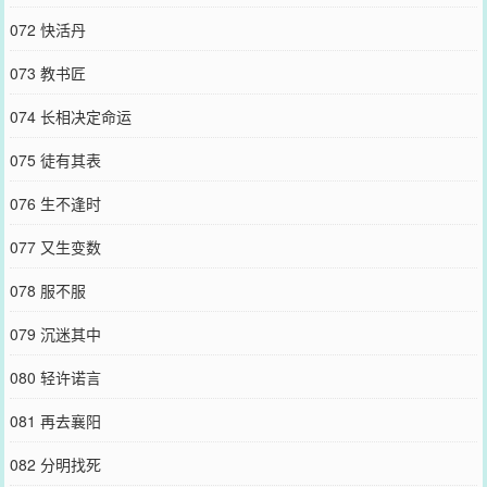
072 快活丹
073 教书匠
074 长相决定命运
075 徒有其表
076 生不逢时
077 又生变数
078 服不服
079 沉迷其中
080 轻许诺言
081 再去襄阳
082 分明找死