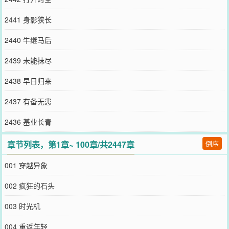
2441 身影狭长
2440 牛继马后
2439 未能抹尽
2438 早日归来
2437 有备无患
2436 基业长青
章节列表，第1章~ 100章/共2447章
倒序
001 穿越异象
002 疯狂的石头
003 时光机
004 重返年轻