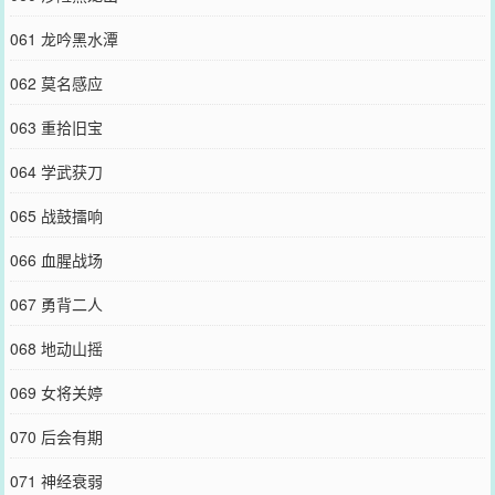
061 龙吟黑水潭
062 莫名感应
063 重拾旧宝
064 学武获刀
065 战鼓擂响
066 血腥战场
067 勇背二人
068 地动山摇
069 女将关婷
070 后会有期
071 神经衰弱