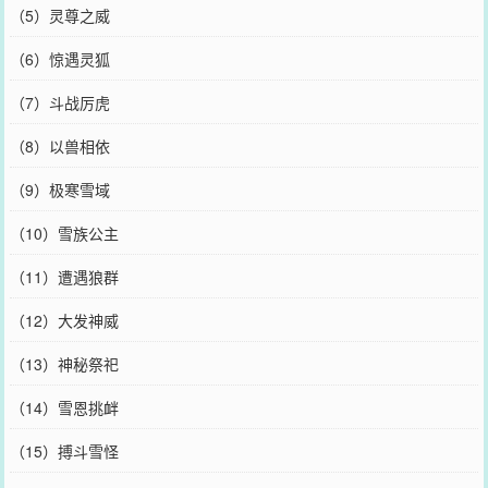
（5）灵尊之威
（6）惊遇灵狐
（7）斗战厉虎
（8）以兽相依
（9）极寒雪域
（10）雪族公主
（11）遭遇狼群
（12）大发神威
（13）神秘祭祀
（14）雪恩挑衅
（15）搏斗雪怪