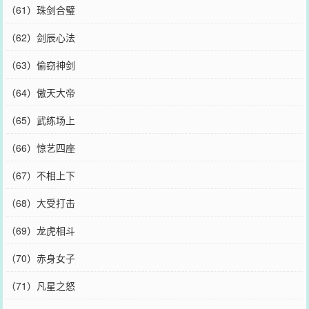
（61）珠剑合璧
（62）剑辰心法
（63）偷窃神剑
（64）傲天大帝
（65）武练场上
（66）惊艺四座
（67）不相上下
（68）大受打击
（69）龙虎相斗
（70）赤身女子
（71）凡星之怒