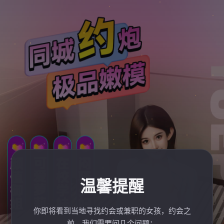
温馨提醒
你即将看到当地寻找约会或兼职的女孩，约会之
前，我们需要问几个问题：