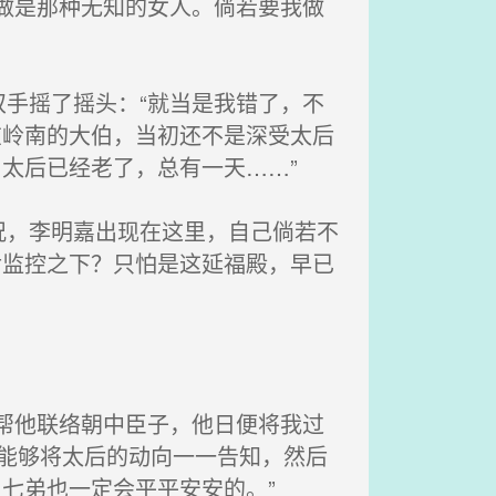
做是那种无知的女人。倘若要我做
手摇了摇头：“就当是我错了，不
在岭南的大伯，当初还不是深受太后
太后已经老了，总有一天……”
，李明嘉出现在这里，自己倘若不
后监控之下？只怕是这延福殿，早已
帮他联络朝中臣子，他日便将我过
后能够将太后的动向一一告知，然后
七弟也一定会平平安安的。”