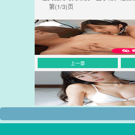
第(1/3)页
上一章