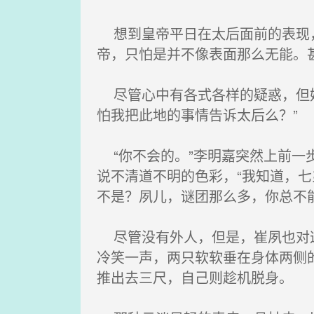
想到皇帝平日在太后面前的表现，
帝，只怕是并不像表面那么无能。
尽管心中有各式各样的疑惑，但她
怕我把此地的事情告诉太后么？”
“你不会的。”李明嘉突然上前一
说不清道不明的色彩，“我知道，
不是？夙儿，谜团那么多，你总不
尽管没有外人，但是，崔夙也对这
冷笑一声，两只软软垂在身体两侧
推出去三尺，自己则趁机脱身。