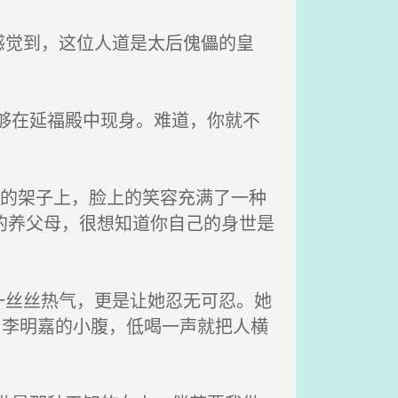
觉到，这位人道是太后傀儡的皇
够在延福殿中现身。难道，你就不
墙的架子上，脸上的笑容充满了一种
的养父母，很想知道你自己的身世是
丝丝热气，更是让她忍无可忍。她
了李明嘉的小腹，低喝一声就把人横